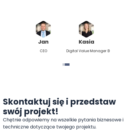
Jan
Kasia
Pio
CEO
Digital Value Manager
Business Rep
Skontaktuj się i przedstaw
swój projekt!
Chętnie odpowiemy na wszelkie pytania biznesowe i
techniczne dotyczące twojego projektu.