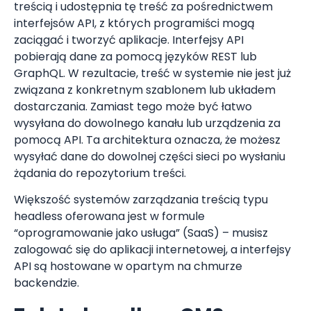
treścią i udostępnia tę treść za pośrednictwem
interfejsów API, z których programiści mogą
zaciągać i tworzyć aplikacje. Interfejsy API
pobierają dane za pomocą języków REST lub
GraphQL. W rezultacie, treść w systemie nie jest już
związana z konkretnym szablonem lub układem
dostarczania. Zamiast tego może być łatwo
wysyłana do dowolnego kanału lub urządzenia za
pomocą API. Ta architektura oznacza, że ​​możesz
wysyłać dane do dowolnej części sieci po wysłaniu
żądania do repozytorium treści.
Większość systemów zarządzania treścią typu
headless oferowana jest w formule
“oprogramowanie jako usługa” (SaaS) – musisz
zalogować się do aplikacji internetowej, a interfejsy
API są hostowane w opartym na chmurze
backendzie.