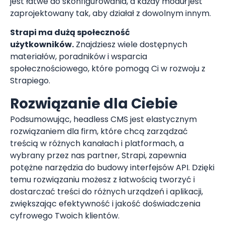
jest łatwe do skonfigurowania, a każdy moduł jest
zaprojektowany tak, aby działał z dowolnym innym.
Strapi ma dużą społeczność
użytkowników.
Znajdziesz wiele dostępnych
materiałów, poradników i wsparcia
społecznościowego, które pomogą Ci w rozwoju z
Strapiego.
Rozwiązanie dla Ciebie
Podsumowując, headless CMS jest elastycznym
rozwiązaniem dla firm, które chcą zarządzać
treścią w różnych kanałach i platformach, a
wybrany przez nas partner, Strapi, zapewnia
potężne narzędzia do budowy interfejsów API. Dzięki
temu rozwiązaniu możesz z łatwością tworzyć i
dostarczać treści do różnych urządzeń i aplikacji,
zwiększając efektywność i jakość doświadczenia
cyfrowego Twoich klientów.