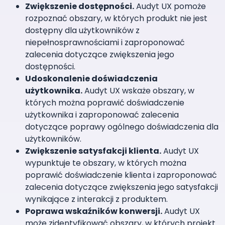
Zwiększenie dostępności.
Audyt UX pomoże
rozpoznać obszary, w których produkt nie jest
dostępny dla użytkowników z
niepełnosprawnościami i zaproponować
zalecenia dotyczące zwiększenia jego
dostępności.
Udoskonalenie doświadczenia
użytkownika.
Audyt UX wskaże obszary, w
których można poprawić doświadczenie
użytkownika i zaproponować zalecenia
dotyczące poprawy ogólnego doświadczenia dla
użytkowników.
Zwiększenie satysfakcji klienta.
Audyt UX
wypunktuje te obszary, w których można
poprawić doświadczenie klienta i zaproponować
zalecenia dotyczące zwiększenia jego satysfakcji
wynikające z interakcji z produktem.
Poprawa wskaźników konwersji.
Audyt UX
może zidentyfikować obszary, w których projekt