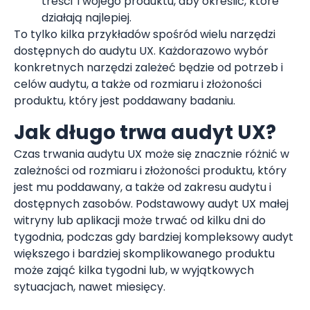
treści Twojego produktu, aby określić, które
działają najlepiej.
To tylko kilka przykładów spośród wielu narzędzi
dostępnych do audytu UX. Każdorazowo wybór
konkretnych narzędzi zależeć będzie od potrzeb i
celów audytu, a także od rozmiaru i złożoności
produktu, który jest poddawany badaniu.
Jak długo trwa audyt UX?
Czas trwania audytu UX może się znacznie różnić w
zależności od rozmiaru i złożoności produktu, który
jest mu poddawany, a także od zakresu audytu i
dostępnych zasobów. Podstawowy audyt UX małej
witryny lub aplikacji może trwać od kilku dni do
tygodnia, podczas gdy bardziej kompleksowy audyt
większego i bardziej skomplikowanego produktu
może zająć kilka tygodni lub, w wyjątkowych
sytuacjach, nawet miesięcy.