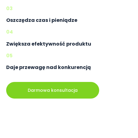
03
Oszczędza czas i pieniądze
04
Zwiększa efektywność produktu
05
Daje przewagę nad konkurencją
Darmowa konsultacja