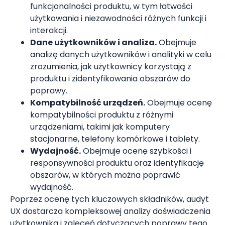
funkcjonalności produktu, w tym łatwości
użytkowania i niezawodności różnych funkcji i
interakcji.
Dane użytkowników i analiza.
Obejmuje
analizę danych użytkowników i analityki w celu
zrozumienia, jak użytkownicy korzystają z
produktu i zidentyfikowania obszarów do
poprawy.
Kompatybilność urządzeń.
Obejmuje ocenę
kompatybilności produktu z różnymi
urządzeniami, takimi jak komputery
stacjonarne, telefony komórkowe i tablety.
Wydajność.
Obejmuje ocenę szybkości i
responsywności produktu oraz identyfikację
obszarów, w których można poprawić
wydajność.
Poprzez ocenę tych kluczowych składników, audyt
UX dostarcza kompleksowej analizy doświadczenia
użytkownika i zaleceń dotyczących poprawy tego