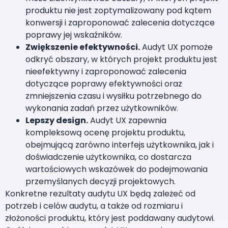
produktu nie jest zoptymalizowany pod kątem
konwersji i zaproponować zalecenia dotyczące
poprawy jej wskaźników.
Zwiększenie efektywności.
Audyt UX pomoże
odkryć obszary, w których projekt produktu jest
nieefektywny i zaproponować zalecenia
dotyczące poprawy efektywności oraz
zmniejszenia czasu i wysiłku potrzebnego do
wykonania zadań przez użytkowników.
Lepszy design.
Audyt UX zapewnia
kompleksową ocenę projektu produktu,
obejmującą zarówno interfejs użytkownika, jak i
doświadczenie użytkownika, co dostarcza
wartościowych wskazówek do podejmowania
przemyślanych decyzji projektowych.
Konkretne rezultaty audytu UX będą zależeć od
potrzeb i celów audytu, a także od rozmiaru i
złożoności produktu, który jest poddawany audytowi.