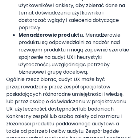
użytkowników i ankiety, aby zbierać dane na
temat doświadczenia użytkownika i
dostarczać wglądy i zalecenia dotyczące
poprawy.
Menadżerowie produktu.
Menadżerowie
produktu są odpowiedzialni za nadzór nad
rozwojem produktu i mogą zapewnić szerokie
spojrzenie na audyt UX i heurystyki
użyteczności, uwzględniając potrzeby
biznesowe i grupę docelową.
Ogólnie rzecz biorąc, audyt UX może być
przeprowadzany przez zespół specjalistów
posiadających różnorodne umiejętności i wiedzę,
lub przez osobę o doświadczeniu w projektowaniu
UX, użyteczności, dostępności lub badaniach.
Konkretny zespół lub osoba zależy od rozmiaru i
złożoności produktu poddawanego audytowi, a
także od potrzeb i celów audytu. Zespół będzie