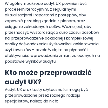
W ogólnym zakresie audyt UX powinien być
procesem iteracyjnym, z regularnymi
aktualizacjami i raportami z postępów, aby
zapewnić przebieg zgodnie z planem, oraz
osiąganie zakładanych celów. Ważne jest, aby
przeznaczyć wystarczająco dużo czasu i zasobów
na przeprowadzenie dokładnej i kompleksowej
analizy doświadczenia użytkownika i ankietowania
użytkowników – przełoży się to na płynność i
efektywność wprowadzania zmian, zaleconych na
podstawie wyników audytu.
Kto może przeprowadzić
audyt UX?
Audyt UX oraz testy użyteczności mogą być
przeprowadzane przez różnego rodzaju
specjalistów, należą do nich: