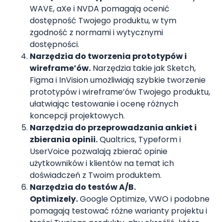
WAVE, aXe i NVDA pomagają ocenić
dostępność Twojego produktu, w tym
zgodność z normami i wytycznymi
dostępności.
Narzędzia do tworzenia prototypów i
wireframe’ów.
Narzędzia takie jak Sketch,
Figma i InVision umożliwiają szybkie tworzenie
prototypów i wireframe’ów Twojego produktu,
ułatwiając testowanie i ocenę różnych
koncepcji projektowych.
Narzędzia do przeprowadzania ankiet i
zbierania opinii.
Qualtrics, Typeform i
UserVoice pozwalają zbierać opinie
użytkowników i klientów na temat ich
doświadczeń z Twoim produktem.
Narzędzia do testów A/B.
Optimizely.
Google Optimize, VWO i podobne
pomagają testować różne warianty projektu i