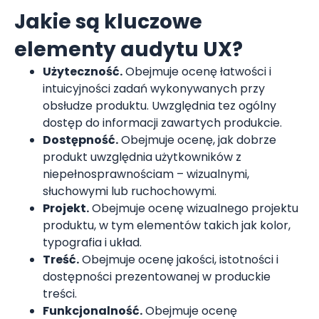
Jakie są kluczowe
elementy audytu UX?
Użyteczność.
Obejmuje ocenę łatwości i
intuicyjności zadań wykonywanych przy
obsłudze produktu. Uwzględnia tez ogólny
dostęp do informacji zawartych produkcie.
Dostępność.
Obejmuje ocenę, jak dobrze
produkt uwzględnia użytkowników z
niepełnosprawnościam – wizualnymi,
słuchowymi lub ruchochowymi.
Projekt.
Obejmuje ocenę wizualnego projektu
produktu, w tym elementów takich jak kolor,
typografia i układ.
Treść.
Obejmuje ocenę jakości, istotności i
dostępności prezentowanej w produckie
treści.
Funkcjonalność.
Obejmuje ocenę