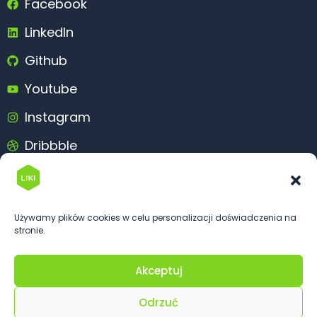
Facebook
LinkedIn
Github
Youtube
Instagram
Dribbble
Behance
Używamy plików cookies w celu personalizacji doświadczenia na
stronie.
Akceptuj
© 2026 Likims.com. All rights reserved
Odrzuć