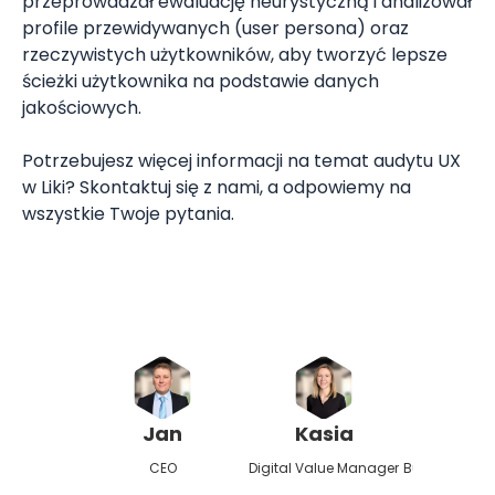
przeprowadzał ewaluację heurystyczną i analizował
profile przewidywanych (user persona) oraz
rzeczywistych użytkowników, aby tworzyć lepsze
ścieżki użytkownika na podstawie danych
jakościowych.
Potrzebujesz więcej informacji na temat audytu UX
w Liki? Skontaktuj się z nami, a odpowiemy na
wszystkie Twoje pytania.
Jan
Kasia
Pio
CEO
Digital Value Manager
Business Rep