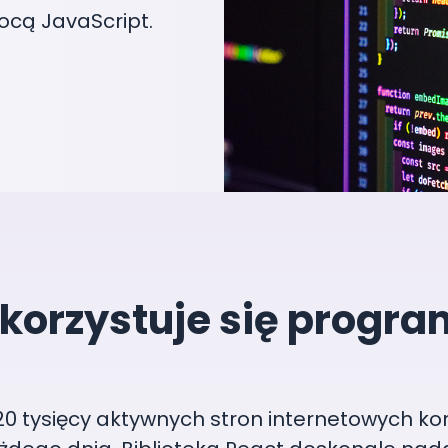
cą JavaScript.
korzystuje się progr
 tysięcy aktywnych stron internetowych korz