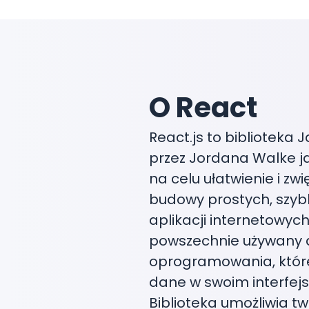
O React
React.js to biblioteka 
przez Jordana Walke j
na celu ułatwienie i zw
budowy prostych, szybk
aplikacji internetowych.
powszechnie używany 
oprogramowania, któr
dane w swoim interfejs
Biblioteka umożliwia t