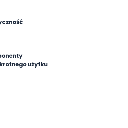
tyczność
onenty
krotnego użytku