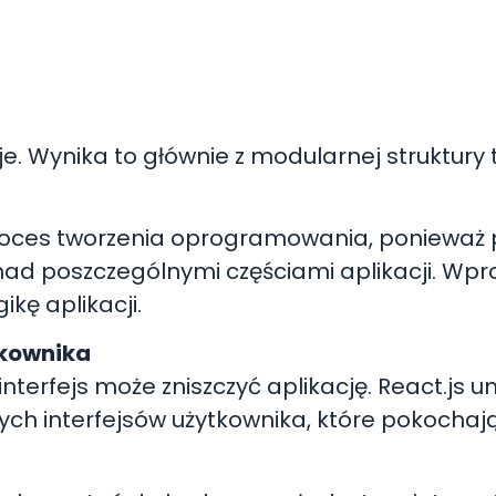
je. Wynika to głównie z modularnej struktury te
proces tworzenia oprogramowania, ponieważ
nad poszczególnymi częściami aplikacji. Wp
kę aplikacji.
tkownika
terfejs może zniszczyć aplikację. React.js u
tych interfejsów użytkownika, które pokochaj