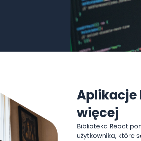
Aplikacje
więcej
Biblioteka React po
użytkownika, które s