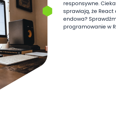
responsywne. Ciekaw
sprawiają, że React
endowa? Sprawdźmy, 
programowanie w R