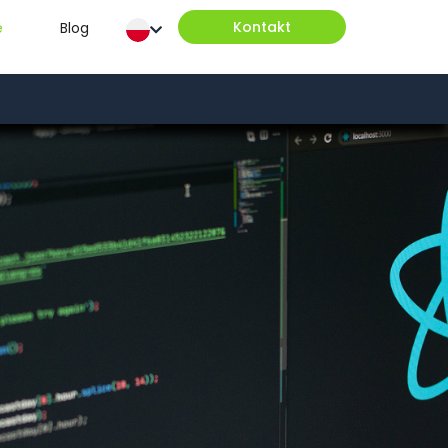
Kontakt
e
Blog