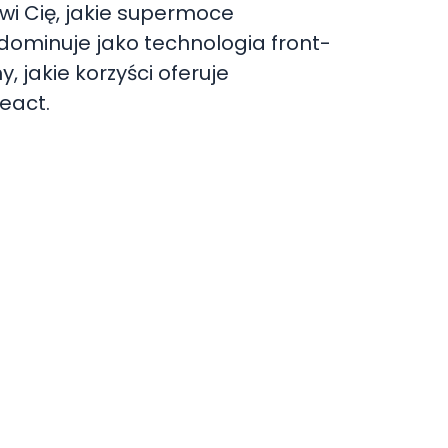
i Cię, jakie supermoce
 dominuje jako technologia front-
jakie korzyści oferuje
eact.