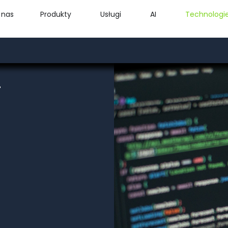
 nas
Produkty
Usługi
AI
Technologi
-