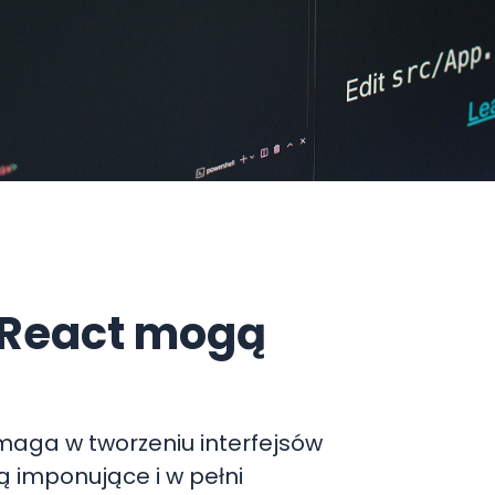
 React mogą
maga w tworzeniu interfejsów
ą imponujące i w pełni