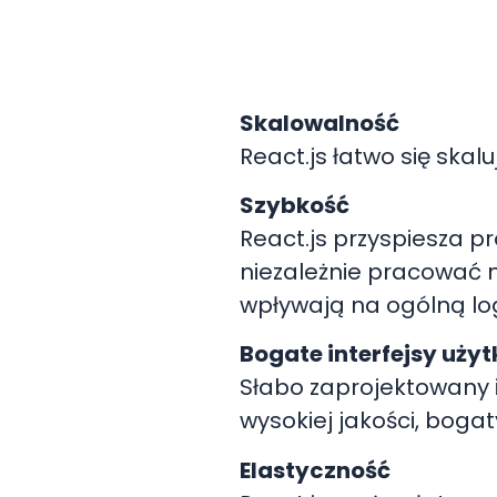
Skalowalność
React.js łatwo się skalu
Szybkość
React.js przyspiesza 
niezależnie pracować 
wpływają na ogólną logi
Bogate interfejsy uży
Słabo zaprojektowany in
wysokiej jakości, boga
Elastyczność