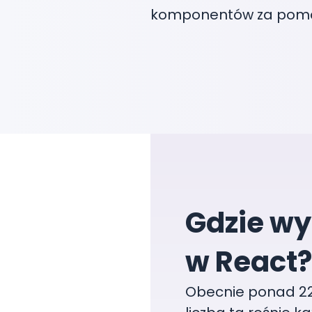
komponentów za pomo
Gdzie wy
w React?
Obecnie ponad 220