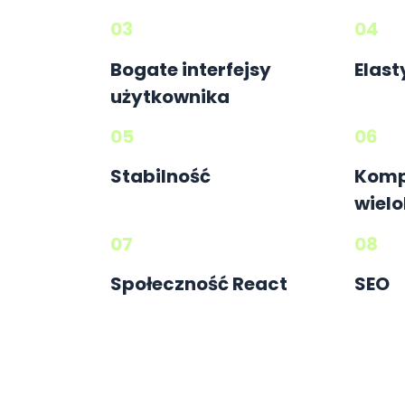
03
04
Bogate interfejsy
Elas
użytkownika
05
06
Stabilność
Komp
wielo
07
08
Społeczność React
SEO