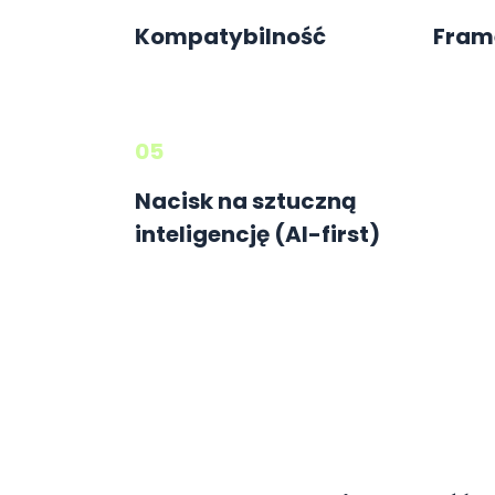
Kompatybilność
Frame
05
Nacisk na sztuczną
inteligencję (AI-first)