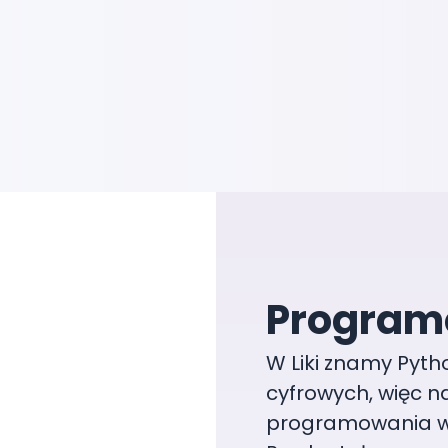
Programo
W Liki znamy Pyth
cyfrowych, więc n
programowania w