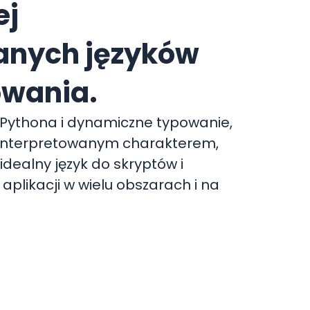
ej
anych języków
wania.
 Pythona i dynamiczne typowanie,
o interpretowanym charakterem,
 idealny język do skryptów i
aplikacji w wielu obszarach i na