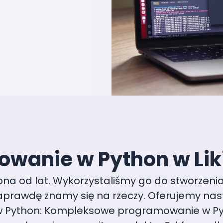
wanie w Python w Lik
ona od lat. Wykorzystaliśmy go do stworzeni
aprawdę znamy się na rzeczy. Oferujemy nas
 Python: Kompleksowe programowanie w Py