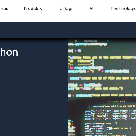
 nas
Produkty
Usługi
AI
Technologi
thon