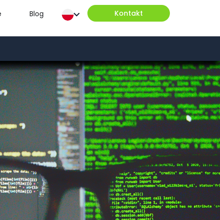
Kontakt
e
Blog