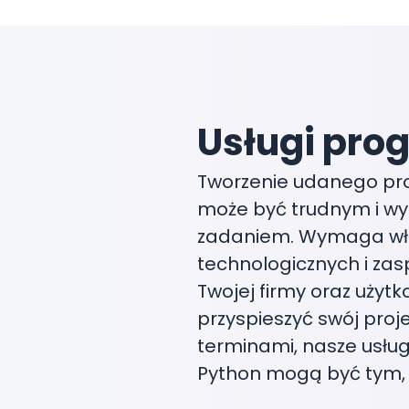
Usługi pro
Tworzenie udanego pr
może być trudnym i 
zadaniem. Wymaga wła
technologicznych i zas
Twojej firmy oraz użytk
przyspieszyć swój proj
terminami, nasze usłu
Python mogą być tym, 