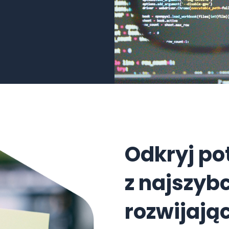
Odkryj po
z najszybc
rozwijając