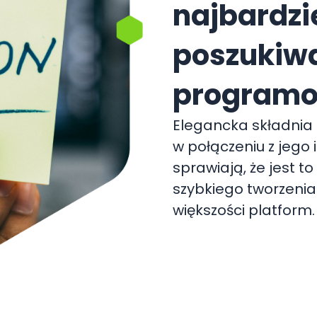
najbardzi
poszukiw
programo
Elegancka składnia
w połączeniu z jeg
sprawiają, że jest to
szybkiego tworzenia 
większości platform.