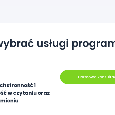
wybrać usługi progr
Darmowa konsulta
chstronność i
ść w czytaniu oraz
umieniu