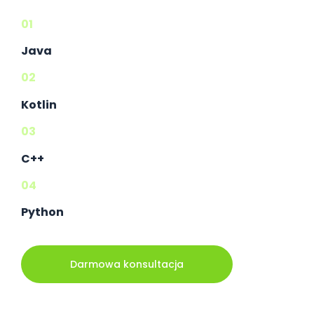
01
Java
02
Kotlin
03
C++
04
Python
Darmowa konsultacja