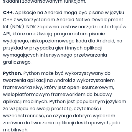
składni i zaawansowanym funkcjom.
C++.
Aplikacje na Android mogą być pisane w języku
C++ z wykorzystaniem Android Native Development
Kit (NDK). NDK zapewnia zestaw narzędzi i interfejsów
API, które umożliwiają programistom pisanie
wydajnego, niskopoziomowego kodu dla Android, na
przykład w przypadku gier i innych aplikacji
wymagających intensywnego przetwarzania
graficznego.
Python.
Python może być wykorzystywany do
tworzenia aplikacji na Android z wykorzystaniem
frameworka Kivy, który jest open-source’owym,
wieloplatformowym frameworkiem do budowy
aplikacji mobilnych. Python jest popularnym językiem
ze względu na swoją prostotę, czytelność i
wszechstronność, co czyni go dobrym wyborem
zarówno do tworzenia aplikacji desktopowych, jak i
mobilnych.