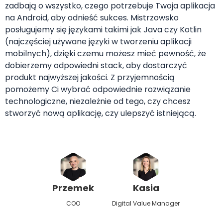
zadbają o wszystko, czego potrzebuje Twoja aplikacja
na Android, aby odnieść sukces. Mistrzowsko
posługujemy się językami takimi jak Java czy Kotlin
(najczęściej używane języki w tworzeniu aplikacji
mobilnych), dzięki czemu możesz mieć pewność, że
dobierzemy odpowiedni stack, aby dostarczyć
produkt najwyższej jakości. Z przyjemnością
pomożemy Ci wybrać odpowiednie rozwiązanie
technologiczne, niezależnie od tego, czy chcesz
stworzyć nową aplikację, czy ulepszyć istniejącą.
Przemek
Kasia
Zbig
COO
Digital Value Manager
Android D