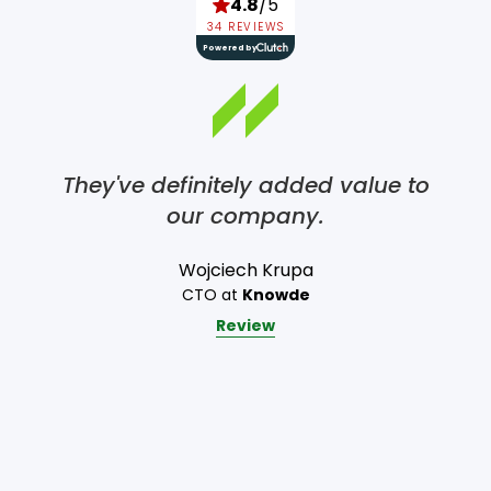
4.8
/5
34 REVIEWS
Powered by
They've definitely added value to
our company.
Wojciech Krupa
CTO at
Knowde
Review