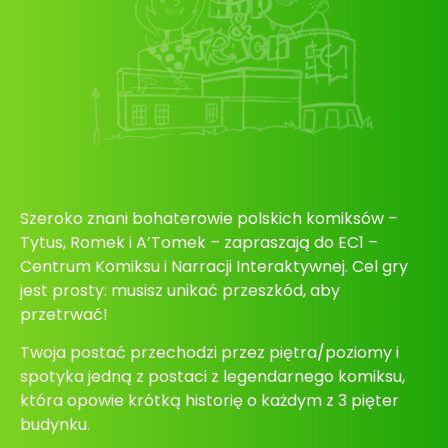
Szeroko znani bohaterowie polskich komiksów –
Tytus, Romek i A’Tomek – zapraszają do EC1 –
Centrum Komiksu i Narracji Interaktywnej. Cel gry
jest prosty: musisz unikać przeszkód, aby
przetrwać!
Twoja postać przechodzi przez piętra/poziomy i
spotyka jedną z postaci z legendarnego komiksu,
która opowie krótką historię o każdym z 3 pięter
budynku.