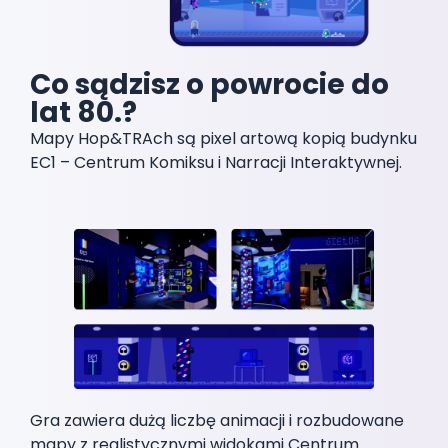
Co sądzisz o powrocie do
lat 80.?
Mapy Hop&TRAch są pixel artową kopią budynku
EC1 – Centrum Komiksu i Narracji Interaktywnej.
Gra zawiera dużą liczbę animacji i rozbudowane
mapy z realistycznymi widokami Centrum