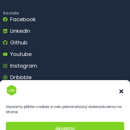
Sociale
Facebook
LinkedIn
Github
Youtube
Instagram
Dribbble
Behance
Używamy plików cookies w celu personalizacji doświadczenia na
stronie.
Akceptuj