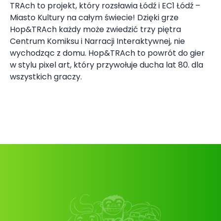
TRAch to projekt, który rozsławia Łódź i EC1 Łódź –
Miasto Kultury na całym świecie! Dzięki grze
Hop&TRAch każdy może zwiedzić trzy piętra
Centrum Komiksu i Narracji Interaktywnej, nie
wychodząc z domu. Hop&TRAch to powrót do gier
w stylu pixel art, który przywołuje ducha lat 80. dla
wszystkich graczy.