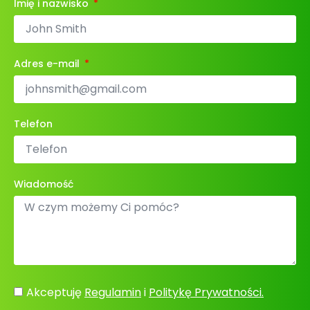
Imię i nazwisko
Adres e-mail
Telefon
Wiadomość
Akceptuję
Regulamin
i
Politykę Prywatności.