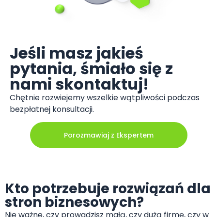
Jeśli masz jakieś
pytania, śmiało się z
nami skontaktuj!
Chętnie rozwiejemy wszelkie wątpliwości podczas
bezpłatnej konsultacji.
Porozmawiaj z Ekspertem
Kto potrzebuje rozwiązań dla
stron biznesowych?
Nie ważne, czy prowadzisz małą, czy dużą firmę, czy w