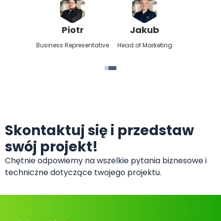
Piotr
Jakub
Mar
Business Representative
Head of Marketing
Project 
Skontaktuj się i przedstaw
swój projekt!
Chętnie odpowiemy na wszelkie pytania biznesowe i
techniczne dotyczące twojego projektu.