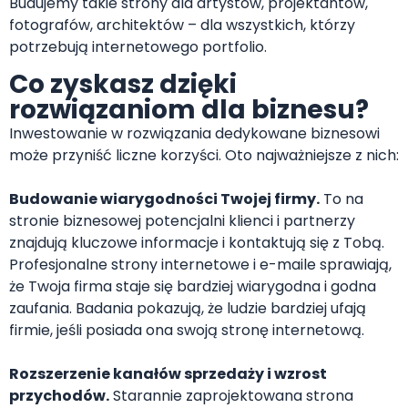
Budujemy takie strony dla artystów, projektantów,
fotografów, architektów – dla wszystkich, którzy
potrzebują internetowego portfolio.
Co zyskasz dzięki
rozwiązaniom dla biznesu?
Inwestowanie w rozwiązania dedykowane biznesowi
może przyniść liczne korzyści. Oto najważniejsze z nich:
Budowanie wiarygodności Twojej firmy.
To na
stronie biznesowej potencjalni klienci i partnerzy
znajdują kluczowe informacje i kontaktują się z Tobą.
Profesjonalne strony internetowe i e-maile sprawiają,
że Twoja firma staje się bardziej wiarygodna i godna
zaufania. Badania pokazują, że ludzie bardziej ufają
firmie, jeśli posiada ona swoją stronę internetową.
Rozszerzenie kanałów sprzedaży i wzrost
przychodów.
Starannie zaprojektowana strona