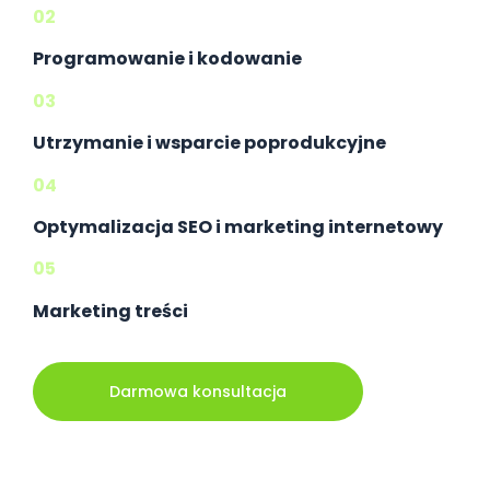
02
Programowanie i kodowanie
03
Utrzymanie i wsparcie poprodukcyjne
04
Optymalizacja SEO i marketing internetowy
05
Marketing treści
Darmowa konsultacja