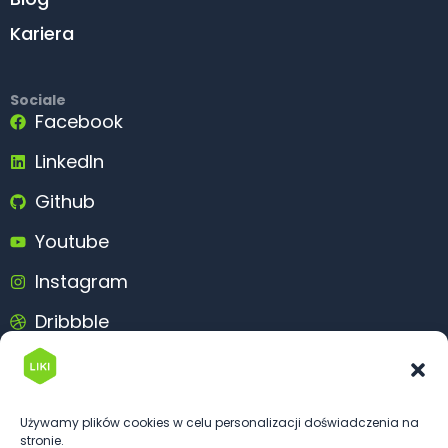
Kariera
Sociale
Facebook
LinkedIn
Github
Youtube
Instagram
Dribbble
Behance
Używamy plików cookies w celu personalizacji doświadczenia na
stronie.